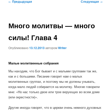
Навигация
←
Предыдущая
Следующая
→
по
записям
Много молитвы — много
силы! Глава 4
Опубликовано
13.12.2013
автором
Writer
Малые молитвенные собрания
Мы находим, что Бог бывает и с малыми группами так же,
как и с большими. Писание говорит нам о малых
молитвенных группах, и поэтому мы не должны унывать,
когда мало людей собирается на молитву. Многие говорили
мне: «Но нас только двое или трое верующих во всем доме
(или окрестности)».
Другие иногда говорят, что в церкви очень немного духовных