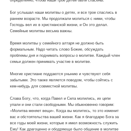
Бог услышал наши молитвы о детях, и все трое спаслись в
раннем возрасте. Мы продолжали молиться с ними, чтобы
Господь вел их в христианской жизни, и Он это делал.
Семейные молитвы весьма важны.
Время молитвы у семейного алтаря не должно быть
формальным. Надо читать слово Божие, обсуждать
проблемы дня и поднимать вопросы о молитве. Каждый член
семьи должен принимать участие в молитве.
Многие христиане поддаются унынию и чувствуют себя
забытыми. Это также является поводом, чтобы сойтись с
кем-нибудь для совместной молитвы.
Слава Богу, что, когда Павел и Сила молились, их цепи
упали и они стали свободными. Мы обыкновенно говорим:
«Молитва меняет вещи». Когда вы молитесь, то это изменит
вас и обстоятельства вашей жизни. Как я благодарю Бога за
все годы моей жизни, которые я имел возможность служить
Ему! Как драгоценно и ободряюще было общение в молитве