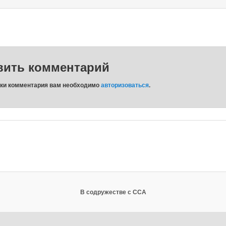
вить комментарий
вки комментария вам необходимо
авторизоваться
.
В содружестве с ССА