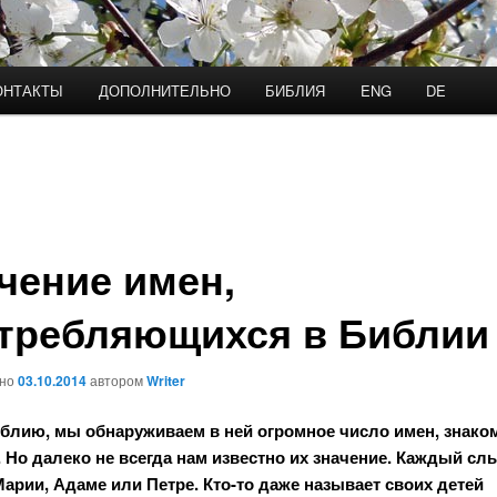
ОНТАКТЫ
ДОПОЛНИТЕЛЬНО
БИБЛИЯ
ENG
DE
чение имен,
требляющихся в Библии
ано
03.10.2014
автором
Writer
блию, мы обнаруживаем в ней огромное число имен, знако
 Но далеко не всегда нам известно их значение. Каждый с
Марии, Адаме или Петре. Кто-то даже называет своих детей