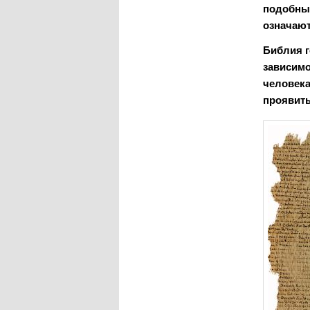
подобным
означают
Библия г
зависимо
человека
проявить