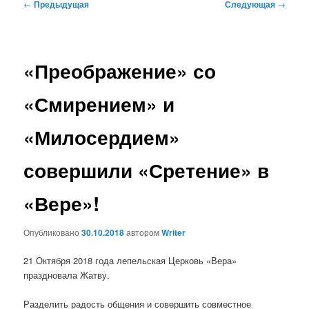
Навигация
←
Предыдущая
Следующая
→
по
записям
«Преображение» со
«Смирением» и
«Милосердием»
совершили «Сретение» в
«Вере»!
Опубликовано
30.10.2018
автором
Writer
21 Октября 2018 года лепельская Церковь «Вера»
праздновала Жатву.
Разделить радость общения и совершить совместное