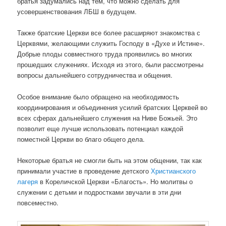
братья задумались над тем, что можно сделать для
усовершенствования ЛБШ в будущем.
Также братские Церкви все более расширяют знакомства с
Церквями, желающими служить Господу в «Духе и Истине».
Добрые плоды совместного труда проявились во многих
прошедших служениях. Исходя из этого, были рассмотрены
вопросы дальнейшего сотрудничества и общения.
Особое внимание было обращено на необходимость
координирования и объединения усилий братских Церквей во
всех сферах дальнейшего служения на Ниве Божьей. Это
позволит еще лучше использовать потенциал каждой
поместной Церкви во благо общего дела.
Некоторые братья не смогли быть на этом общении, так как
принимали участие в проведение детского
Христианского
лагеря
в Кореличской Церкви «Благость». Но молитвы о
служении с детьми и подростками звучали в эти дни
повсеместно.