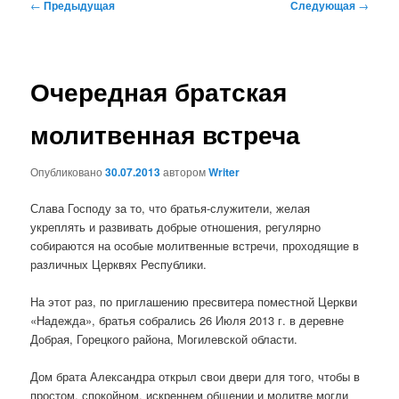
Навигация
←
Предыдущая
Следующая
→
по
записям
Очередная братская
молитвенная встреча
Опубликовано
30.07.2013
автором
Writer
Слава Господу за то, что братья-служители, желая
укреплять и развивать добрые отношения, регулярно
собираются на особые молитвенные встречи, проходящие в
различных Церквях Республики.
На этот раз, по приглашению пресвитера поместной Церкви
«Надежда», братья собрались 26 Июля 2013 г. в деревне
Добрая, Горецкого района, Могилевской области.
Дом брата Александра открыл свои двери для того, чтобы в
простом, спокойном, искреннем общении и молитве могли